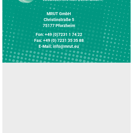
MRUT GmbH
Christinstraße 5
75177 Pforzheim
Fon: +49 (0)7231 1 74 22
Fax: +49 (0) 7231 35 35 88
E-Mail:
info@mrut.eu