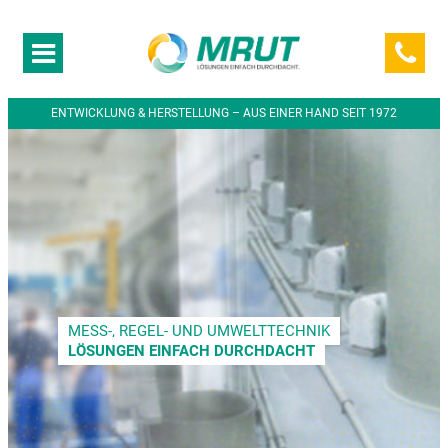
ENTWICKLUNG & HERSTELLUNG – AUS EINER HAND SEIT 1972
MESS-, REGEL- UND UMWELTTECHNIK
LÖSUNGEN EINFACH DURCHDACHT